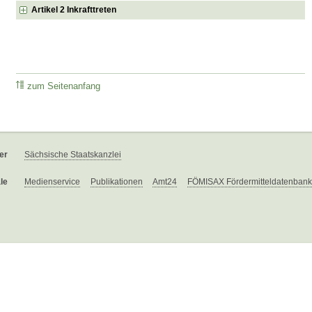
Artikel 2 Inkrafttreten
zum Seitenanfang
er
Sächsische Staatskanzlei
le
Medienservice
Publikationen
Amt24
FÖMISAX Fördermitteldatenbank