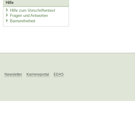
Hilfe
Hilfe zum Vorschriftentext
Fragen und Antworten
Barrierefreiheit
Newsletter
Karriereportal
EDAS