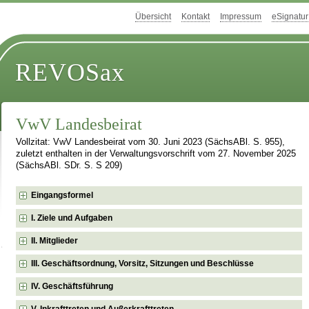
Übersicht
Kontakt
Impressum
eSignatur
REVOSax
VwV Landesbeirat
Vollzitat: VwV Landesbeirat vom 30. Juni 2023 (SächsABl. S. 955),
zuletzt enthalten in der Verwaltungsvorschrift vom 27. November 2025
(SächsABl. SDr. S. S 209)
Eingangsformel
I. Ziele und Aufgaben
II. Mitglieder
III. Geschäftsordnung, Vorsitz, Sitzungen und Beschlüsse
IV. Geschäftsführung
V. Inkrafttreten und Außerkrafttreten