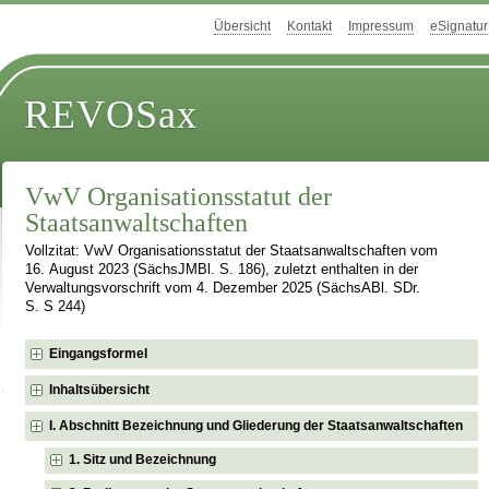
Übersicht
Kontakt
Impressum
eSignatur
REVOSax
VwV Organisationsstatut der
Staatsanwaltschaften
Vollzitat: VwV Organisationsstatut der Staatsanwaltschaften vom
16. August 2023 (SächsJMBl. S. 186), zuletzt enthalten in der
Verwaltungsvorschrift vom 4. Dezember 2025 (SächsABl. SDr.
S. S 244)
Eingangsformel
Inhaltsübersicht
I. Abschnitt Bezeichnung und Gliederung der Staatsanwaltschaften
1. Sitz und Bezeichnung