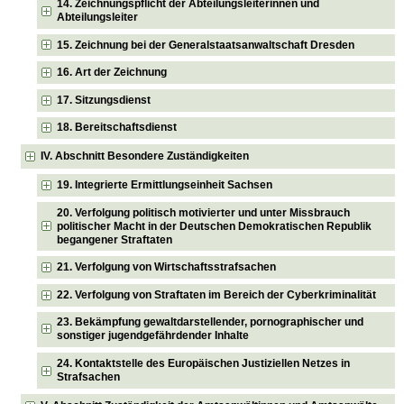
14. Zeichnungspflicht der Abteilungsleiterinnen und
Abteilungsleiter
15. Zeichnung bei der Generalstaatsanwaltschaft Dresden
16. Art der Zeichnung
17. Sitzungsdienst
18. Bereitschaftsdienst
IV. Abschnitt Besondere Zuständigkeiten
19. Integrierte Ermittlungseinheit Sachsen
20. Verfolgung politisch motivierter und unter Missbrauch
politischer Macht in der Deutschen Demokratischen Republik
begangener Straftaten
21. Verfolgung von Wirtschaftsstrafsachen
22. Verfolgung von Straftaten im Bereich der Cyberkriminalität
23. Bekämpfung gewaltdarstellender, pornographischer und
sonstiger jugendgefährdender Inhalte
24. Kontaktstelle des Europäischen Justiziellen Netzes in
Strafsachen