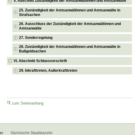
V. Abschnitt Zuständigkeit der Amtsanwältinnen und Amtsanwälte
25. Zuständigkeit der Amtsanwältinnen und Amtsanwälte in
Strafsachen
26. Ausschluss der Zuständigkeit der Amtsanwältinnen und
Amtsanwälte
27. Sonderregelung
28. Zuständigkeit der Amtsanwältinnen und Amtsanwälte in
Bußgeldsachen
VI. Abschnitt Schlussvorschrift
29. Inkrafttreten, Außerkrafttreten
zum Seitenanfang
er
Sächsische Staatskanzlei