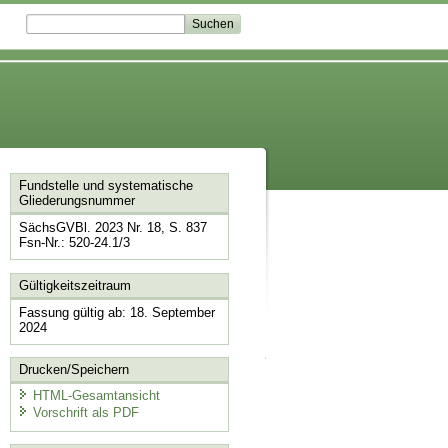
Fundstelle und systematische
Gliederungsnummer
SächsGVBl. 2023 Nr. 18, S. 837
Fsn-Nr.: 520-24.1/3
Gültigkeitszeitraum
Fassung gültig ab: 18. September
2024
Drucken/Speichern
HTML-Gesamtansicht
Vorschrift als PDF