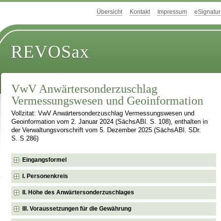
Übersicht
Kontakt
Impressum
eSignatur
REVOSax
VwV Anwärtersonderzuschlag
Vermessungswesen und Geoinformation
Vollzitat: VwV Anwärtersonderzuschlag Vermessungswesen und
Geoinformation vom 2. Januar 2024 (SächsABl. S. 108), enthalten in
der Verwaltungsvorschrift vom 5. Dezember 2025 (SächsABl. SDr.
S. S 286)
Eingangsformel
I. Personenkreis
II. Höhe des Anwärtersonderzuschlages
III. Voraussetzungen für die Gewährung