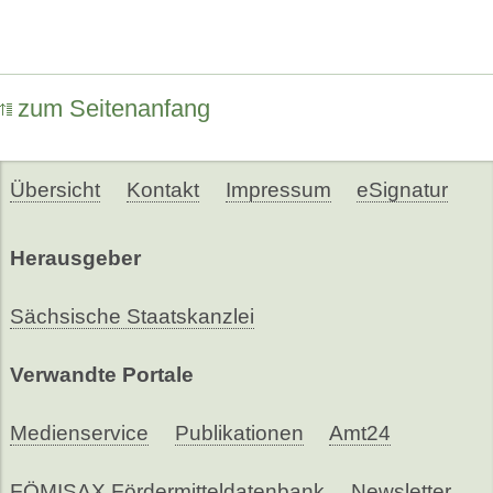
zum Seitenanfang
Übersicht
Kontakt
Impressum
eSignatur
Herausgeber
Sächsische Staatskanzlei
Verwandte Portale
Medienservice
Publikationen
Amt24
FÖMISAX Fördermitteldatenbank
Newsletter