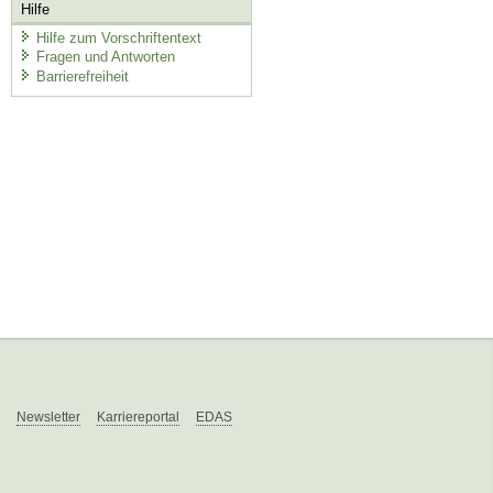
Hilfe
Hilfe zum Vorschriftentext
Fragen und Antworten
Barrierefreiheit
Newsletter
Karriereportal
EDAS