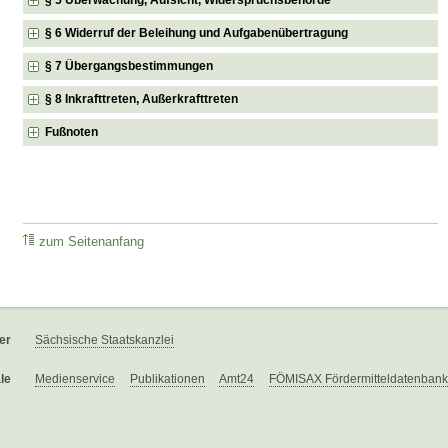
§ 6 Widerruf der Beleihung und Aufgabenübertragung
§ 7 Übergangsbestimmungen
§ 8 Inkrafttreten, Außerkrafttreten
Fußnoten
zum Seitenanfang
er
Sächsische Staatskanzlei
le
Medienservice
Publikationen
Amt24
FÖMISAX Fördermitteldatenbank