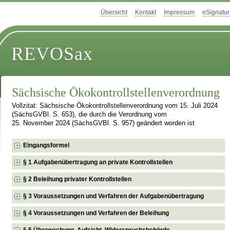
Übersicht
Kontakt
Impressum
eSignatur
REVOSax
Sächsische Ökokontrollstellenverordnung
Vollzitat: Sächsische Ökokontrollstellenverordnung vom 15. Juli 2024
(SächsGVBl. S. 653), die durch die Verordnung vom
25. November 2024 (SächsGVBl. S. 957) geändert worden ist
Eingangsformel
§ 1 Aufgabenübertragung an private Kontrollstellen
§ 2 Beleihung privater Kontrollstellen
§ 3 Voraussetzungen und Verfahren der Aufgabenübertragung
§ 4 Voraussetzungen und Verfahren der Beleihung
§ 5 Überwachung, Aufsicht, Widerspruchsbehörde