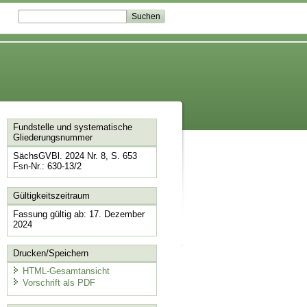
Fundstelle und systematische
Gliederungsnummer
SächsGVBl. 2024 Nr. 8, S. 653
Fsn-Nr.: 630-13/2
Gültigkeitszeitraum
Fassung gültig ab: 17. Dezember
2024
Drucken/Speichern
HTML-Gesamtansicht
Vorschrift als PDF