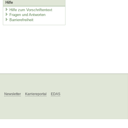
Hilfe
Hilfe zum Vorschriftentext
Fragen und Antworten
Barrierefreiheit
Newsletter
Karriereportal
EDAS