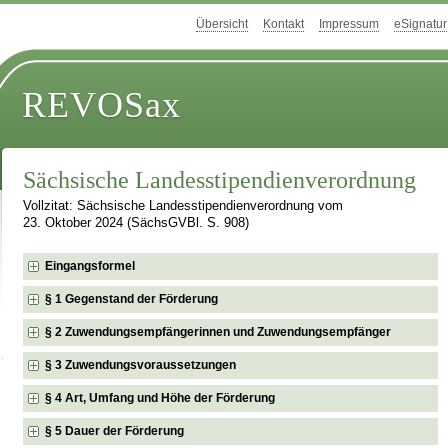
Übersicht
Kontakt
Impressum
eSignatur
REVOSax
Sächsische Landesstipendienverordnung
Vollzitat: Sächsische Landesstipendienverordnung vom
23. Oktober 2024 (SächsGVBl. S. 908)
Eingangsformel
§ 1 Gegenstand der Förderung
§ 2 Zuwendungsempfängerinnen und Zuwendungsempfänger
§ 3 Zuwendungsvoraussetzungen
§ 4 Art, Umfang und Höhe der Förderung
§ 5 Dauer der Förderung