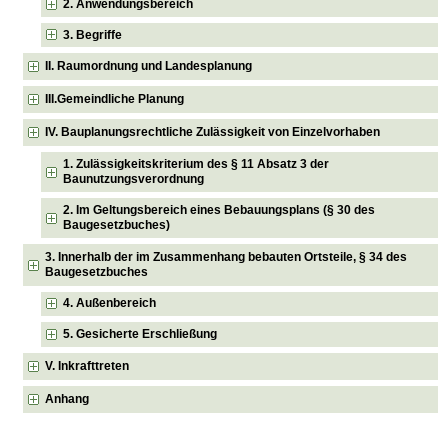
2. Anwendungsbereich
3. Begriffe
II. Raumordnung und Landesplanung
III.Gemeindliche Planung
IV. Bauplanungsrechtliche Zulässigkeit von Einzelvorhaben
1. Zulässigkeitskriterium des § 11 Absatz 3 der
Baunutzungsverordnung
2. Im Geltungsbereich eines Bebauungsplans (§ 30 des
Baugesetzbuches)
3. Innerhalb der im Zusammenhang bebauten Ortsteile, § 34 des
Baugesetzbuches
4. Außenbereich
5. Gesicherte Erschließung
V. Inkrafttreten
Anhang