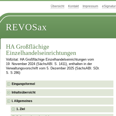
Übersicht
Kontakt
Impressum
eSignatur
REVOSax
HA Großflächige
Einzelhandelseinrichtungen
Vollzitat: HA Großflächige Einzelhandelseinrichtungen vom
19. November 2024 (SächsABl. S. 1411), enthalten in der
Verwaltungsvorschrift vom 5. Dezember 2025 (SächsABl. SDr.
S. S 286)
Eingangsformel
Inhaltsübersicht
I. Allgemeines
1. Ziel