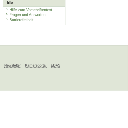
Hilfe
Hilfe zum Vorschriftentext
Fragen und Antworten
Barrierefreiheit
Newsletter
Karriereportal
EDAS