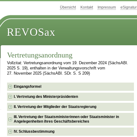
Übersicht
Kontakt
Impressum
eSignatur
REVOSax
Vertretungsanordnung
Vollzitat: Vertretungsanordnung vom 19. Dezember 2024 (SächsABl.
2025 S. 19), enthalten in der Verwaltungsvorschrift vom
27. November 2025 (SächsABl. SDr. S. S 209)
Eingangsformel
I. Vertretung des Ministerpräsidenten
II. Vertretung der Mitglieder der Staatsregierung
III. Vertretung der Staatsministerinnen oder Staatsminister in
Angelegenheiten ihres Geschäftsbereiches
IV. Schlussbestimmung