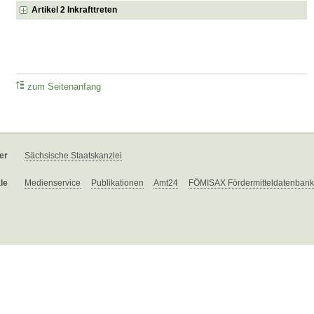
Artikel 2 Inkrafttreten
zum Seitenanfang
er
Sächsische Staatskanzlei
le
Medienservice
Publikationen
Amt24
FÖMISAX Fördermitteldatenbank