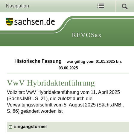
Navigation
REVOSax
Historische Fassung
war gültig vom 01.05.2025 bis
03.06.2025
VwV Hybridaktenführung
Vollzitat: VwV Hybridaktenführung vom 11. April 2025
(SächsJMBl. S. 21), die zuletzt durch die
Verwaltungsvorschrift vom 5. August 2025 (SächsJMBl.
S. 66) geändert worden ist
Eingangsformel