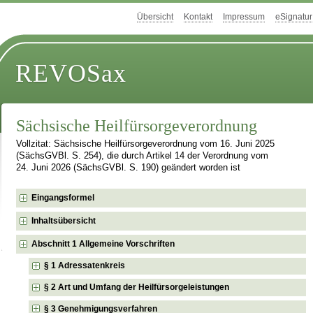
Übersicht
Kontakt
Impressum
eSignatur
REVOSax
Sächsische Heilfürsorgeverordnung
Vollzitat: Sächsische Heilfürsorgeverordnung vom 16. Juni 2025
(SächsGVBl. S. 254), die durch Artikel 14 der Verordnung vom
24. Juni 2026 (SächsGVBl. S. 190) geändert worden ist
Eingangsformel
Inhaltsübersicht
Abschnitt 1 Allgemeine Vorschriften
§ 1 Adressatenkreis
§ 2 Art und Umfang der Heilfürsorgeleistungen
§ 3 Genehmigungsverfahren