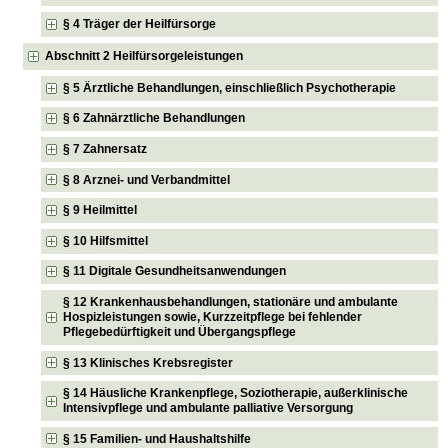
§ 4 Träger der Heilfürsorge
Abschnitt 2 Heilfürsorgeleistungen
§ 5 Ärztliche Behandlungen, einschließlich Psychotherapie
§ 6 Zahnärztliche Behandlungen
§ 7 Zahnersatz
§ 8 Arznei- und Verbandmittel
§ 9 Heilmittel
§ 10 Hilfsmittel
§ 11 Digitale Gesundheitsanwendungen
§ 12 Krankenhausbehandlungen, stationäre und ambulante
Hospizleistungen sowie, Kurzzeitpflege bei fehlender
Pflegebedürftigkeit und Übergangspflege
§ 13 Klinisches Krebsregister
§ 14 Häusliche Krankenpflege, Soziotherapie, außerklinische
Intensivpflege und ambulante palliative Versorgung
§ 15 Familien- und Haushaltshilfe