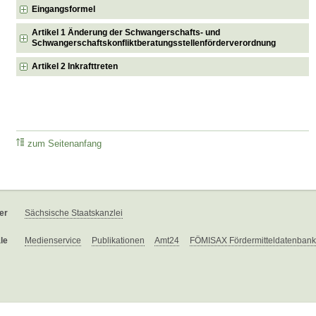
Eingangsformel
Artikel 1 Änderung der Schwangerschafts- und
Schwangerschaftskonfliktberatungsstellenförderverordnung
Artikel 2 Inkrafttreten
zum Seitenanfang
er
Sächsische Staatskanzlei
le
Medienservice
Publikationen
Amt24
FÖMISAX Fördermitteldatenbank