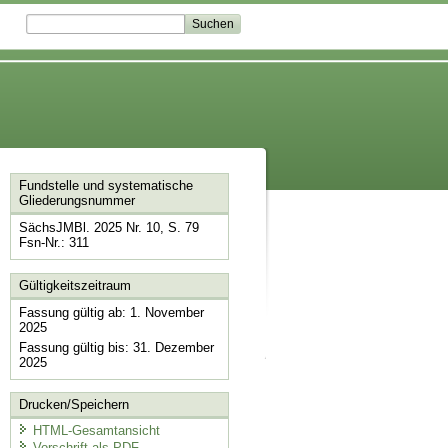
Fundstelle und systematische
Gliederungsnummer
SächsJMBl. 2025 Nr. 10, S. 79
Fsn-Nr.: 311
Gültigkeitszeitraum
Fassung gültig ab: 1. November
2025
Fassung gültig bis: 31. Dezember
2025
Drucken/Speichern
HTML-Gesamtansicht
Vorschrift als PDF