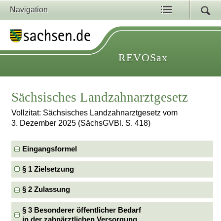
Navigation
REVOSax
Sächsisches Landzahnarztgesetz
Vollzitat: Sächsisches Landzahnarztgesetz vom
3. Dezember 2025 (SächsGVBl. S. 418)
Eingangsformel
§ 1 Zielsetzung
§ 2 Zulassung
§ 3 Besonderer öffentlicher Bedarf
in der zahnärztlichen Versorgung