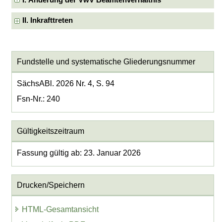
I. Änderung der VwV Beamtenverhältnis
II. Inkrafttreten
Fundstelle und systematische Gliederungsnummer
SächsABl. 2026 Nr. 4, S. 94
Fsn-Nr.: 240
Gültigkeitszeitraum
Fassung gültig ab: 23. Januar 2026
Drucken/Speichern
HTML-Gesamtansicht