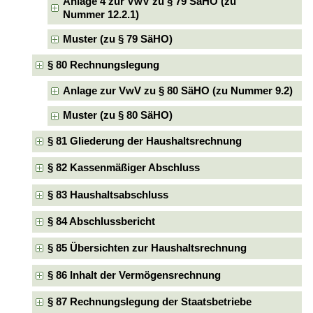
Anlage 4 zur VwV zu § 79 SäHO (zu
Nummer 12.2.1)
Muster (zu § 79 SäHO)
§ 80 Rechnungslegung
Anlage zur VwV zu § 80 SäHO (zu Nummer 9.2)
Muster (zu § 80 SäHO)
§ 81 Gliederung der Haushaltsrechnung
§ 82 Kassenmäßiger Abschluss
§ 83 Haushaltsabschluss
§ 84 Abschlussbericht
§ 85 Übersichten zur Haushaltsrechnung
§ 86 Inhalt der Vermögensrechnung
§ 87 Rechnungslegung der Staatsbetriebe