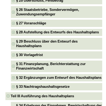
§ 25 Überschuss, Fehlbetrag
§ 26 Staatsbetriebe, Sondervermögen,
Zuwendungsempfänger
§ 27 Voranschläge
§ 28 Aufstellung des Entwurfs des Haushaltsplans
§ 29 Beschluss über den Entwurf des
Haushaltsplans
§ 30 Vorlagefrist
§ 31 Finanzplanung, Berichterstattung zur
Finanzwirtschaft
§ 32 Ergänzungen zum Entwurf des Haushaltsplans
§ 33 Nachtragshaushaltsgesetze
Teil III Ausführung des Haushaltsplans
§ 34 Erhebung der Einnahmen, Bewirtschaftung der