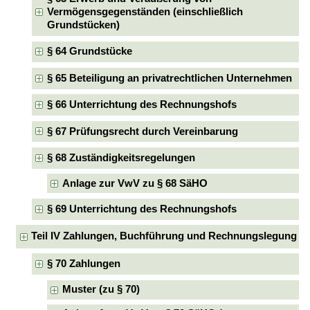
Vermögensgegenständen (einschließlich
Grundstücken)
§ 64 Grundstücke
§ 65 Beteiligung an privatrechtlichen Unternehmen
§ 66 Unterrichtung des Rechnungshofs
§ 67 Prüfungsrecht durch Vereinbarung
§ 68 Zuständigkeitsregelungen
Anlage zur VwV zu § 68 SäHO
§ 69 Unterrichtung des Rechnungshofs
Teil IV Zahlungen, Buchführung und Rechnungslegung
§ 70 Zahlungen
Muster (zu § 70)