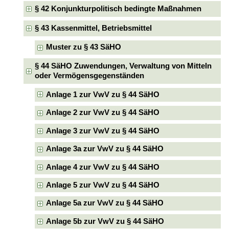
§ 42 Konjunkturpolitisch bedingte Maßnahmen
§ 43 Kassenmittel, Betriebsmittel
Muster zu § 43 SäHO
§ 44 SäHO Zuwendungen, Verwaltung von Mitteln
oder Vermögensgegenständen
Anlage 1 zur VwV zu § 44 SäHO
Anlage 2 zur VwV zu § 44 SäHO
Anlage 3 zur VwV zu § 44 SäHO
Anlage 3a zur VwV zu § 44 SäHO
Anlage 4 zur VwV zu § 44 SäHO
Anlage 5 zur VwV zu § 44 SäHO
Anlage 5a zur VwV zu § 44 SäHO
Anlage 5b zur VwV zu § 44 SäHO