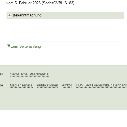
vom 5. Februar 2026 (SächsGVBl. S. 83)
Bekanntmachung
zum Seitenanfang
er
Sächsische Staatskanzlei
le
Medienservice
Publikationen
Amt24
FÖMISAX Fördermitteldatenbank