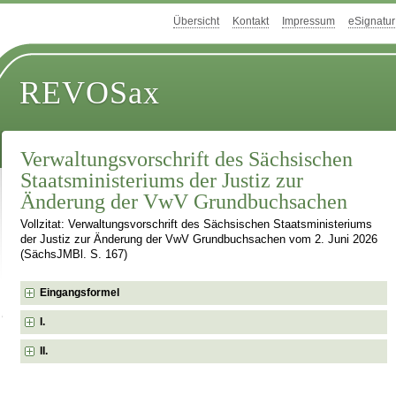
Übersicht
Kontakt
Impressum
eSignatur
REVOSax
Verwaltungsvorschrift des Sächsischen
Staatsministeriums der Justiz zur
Änderung der VwV Grundbuchsachen
Vollzitat: Verwaltungsvorschrift des Sächsischen Staatsministeriums
der Justiz zur Änderung der VwV Grundbuchsachen vom 2. Juni 2026
(SächsJMBl. S. 167)
Eingangsformel
I.
II.