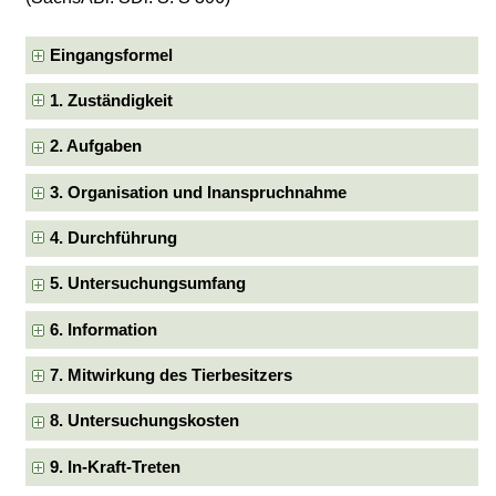
Eingangsformel
1. Zuständigkeit
2. Aufgaben
3. Organisation und Inanspruchnahme
4. Durchführung
5. Untersuchungsumfang
6. Information
7. Mitwirkung des Tierbesitzers
8. Untersuchungskosten
9. In-Kraft-Treten