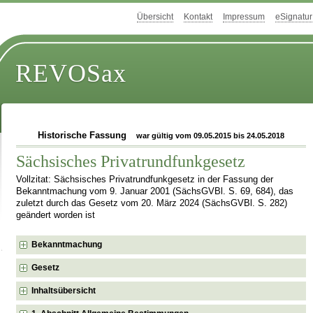
Übersicht
Kontakt
Impressum
eSignatur
REVOSax
Historische Fassung
war gültig vom 09.05.2015 bis 24.05.2018
Sächsisches Privatrundfunkgesetz
Vollzitat: Sächsisches Privatrundfunkgesetz in der Fassung der
Bekanntmachung vom 9. Januar 2001 (SächsGVBl. S. 69, 684), das
zuletzt durch das Gesetz vom 20. März 2024 (SächsGVBl. S. 282)
geändert worden ist
Bekanntmachung
Gesetz
Inhaltsübersicht