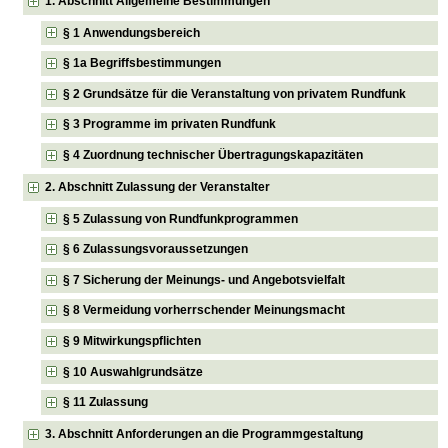
1. Abschnitt Allgemeine Bestimmungen
§ 1 Anwendungsbereich
§ 1a Begriffsbestimmungen
§ 2 Grundsätze für die Veranstaltung von privatem Rundfunk
§ 3 Programme im privaten Rundfunk
§ 4 Zuordnung technischer Übertragungskapazitäten
2. Abschnitt Zulassung der Veranstalter
§ 5 Zulassung von Rundfunkprogrammen
§ 6 Zulassungsvoraussetzungen
§ 7 Sicherung der Meinungs- und Angebotsvielfalt
§ 8 Vermeidung vorherrschender Meinungsmacht
§ 9 Mitwirkungspflichten
§ 10 Auswahlgrundsätze
§ 11 Zulassung
3. Abschnitt Anforderungen an die Programmgestaltung