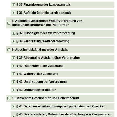
§ 35 Finanzierung der Landesanstalt
§ 36 Aufsicht über die Landesanstalt
8. Abschnitt Verbreitung, Weiterverbreitung von
Rundfunkprogrammen auf Plattformen
§ 37 Zulässigkeit der Weiterverbreitung
§ 38 Verbreitung, Weiterverbreitung
9. Abschnitt Maßnahmen der Aufsicht
§ 39 Allgemeine Aufsicht über Veranstalter
§ 40 Rücknahme der Zulassung
§ 41 Widerruf der Zulassung
§ 42 Untersagung der Verbreitung
§ 43 Ordnungswidrigkeiten
10. Abschnitt Datenschutz und Geheimschutz
§ 44 Datenverarbeitung zu eigenen publizistischen Zwecken
§ 45 Bestandsdaten, Daten über den Empfang von Programmen