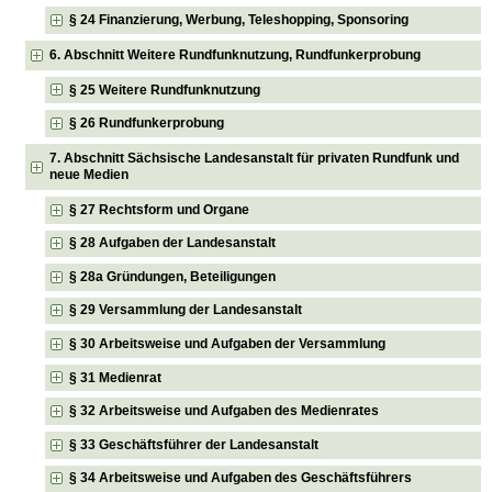
§ 24 Finanzierung, Werbung, Teleshopping, Sponsoring
6. Abschnitt Weitere Rundfunknutzung, Rundfunkerprobung
§ 25 Weitere Rundfunknutzung
§ 26 Rundfunkerprobung
7. Abschnitt Sächsische Landesanstalt für privaten Rundfunk und
neue Medien
§ 27 Rechtsform und Organe
§ 28 Aufgaben der Landesanstalt
§ 28a Gründungen, Beteiligungen
§ 29 Versammlung der Landesanstalt
§ 30 Arbeitsweise und Aufgaben der Versammlung
§ 31 Medienrat
§ 32 Arbeitsweise und Aufgaben des Medienrates
§ 33 Geschäftsführer der Landesanstalt
§ 34 Arbeitsweise und Aufgaben des Geschäftsführers