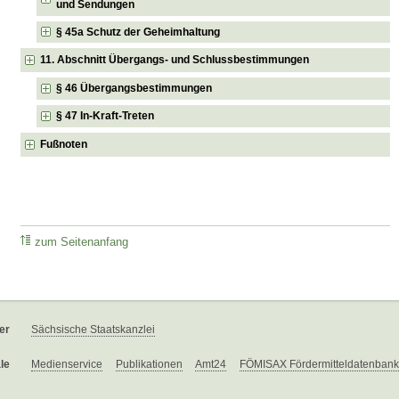
und Sendungen
§ 45a Schutz der Geheimhaltung
11. Abschnitt Übergangs- und Schlussbestimmungen
§ 46 Übergangsbestimmungen
§ 47 In-Kraft-Treten
Fußnoten
zum Seitenanfang
er
Sächsische Staatskanzlei
le
Medienservice
Publikationen
Amt24
FÖMISAX Fördermitteldatenbank