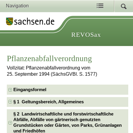
Navigation
REVOSax
Pflanzenabfallverordnung
Vollzitat: Pflanzenabfallverordnung vom
25. September 1994 (SächsGVBl. S. 1577)
Eingangsformel
§ 1 Geltungsbereich, Allgemeines
§ 2 Landwirtschaftliche und forstwirtschaftliche
Abfälle, Abfälle von gärtnerisch genutzten
Grundstücken oder Gärten, von Parks, Grünanlagen
und Friedhöfen