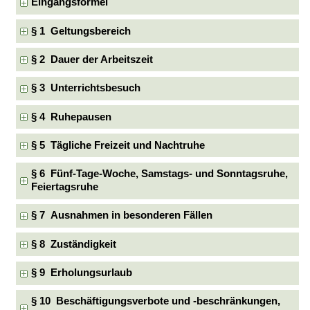
Eingangsformel
§ 1 Geltungsbereich
§ 2 Dauer der Arbeitszeit
§ 3 Unterrichtsbesuch
§ 4 Ruhepausen
§ 5 Tägliche Freizeit und Nachtruhe
§ 6 Fünf-Tage-Woche, Samstags- und Sonntagsruhe,
Feiertagsruhe
§ 7 Ausnahmen in besonderen Fällen
§ 8 Zuständigkeit
§ 9 Erholungsurlaub
§ 10 Beschäftigungsverbote und -beschränkungen,