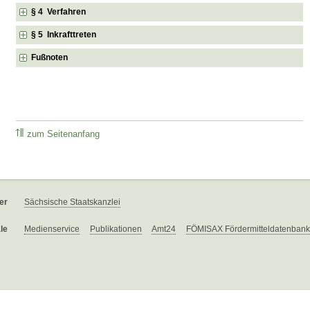
§ 4 Verfahren
§ 5 Inkrafttreten
Fußnoten
zum Seitenanfang
er
Sächsische Staatskanzlei
le
Medienservice
Publikationen
Amt24
FÖMISAX Fördermitteldatenbank