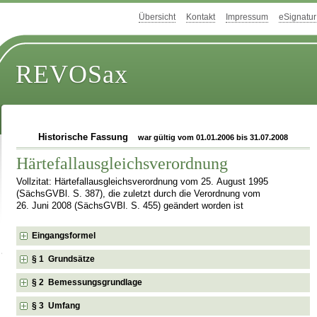
Übersicht
Kontakt
Impressum
eSignatur
REVOSax
Historische Fassung
war gültig vom 01.01.2006 bis 31.07.2008
Härtefallausgleichsverordnung
Vollzitat: Härtefallausgleichsverordnung vom 25. August 1995
(SächsGVBl. S. 387), die zuletzt durch die Verordnung vom
26. Juni 2008 (SächsGVBl. S. 455) geändert worden ist
Eingangsformel
§ 1 Grundsätze
§ 2 Bemessungsgrundlage
§ 3 Umfang