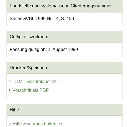
Fundstelle und systematische Gliederungsnummer
SächsGVBl. 1999 Nr. 14, S. 403
Gültigkeitszeitraum
Fassung gültig ab: 1. August 1999
Drucken/Speichern
HTML-Gesamtansicht
Vorschrift als PDF
Hilfe
Hilfe zum Vorschriftentext