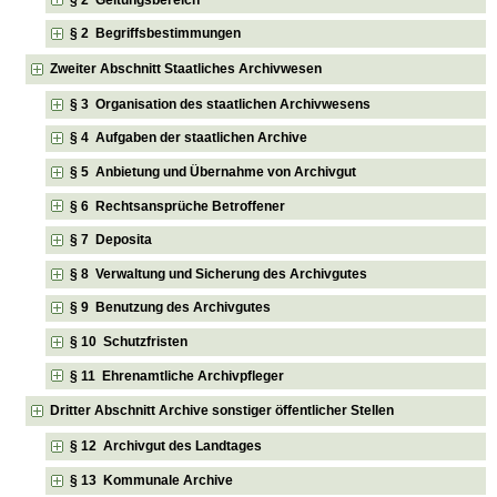
§ 2 Begriffsbestimmungen
Zweiter Abschnitt Staatliches Archivwesen
§ 3 Organisation des staatlichen Archivwesens
§ 4 Aufgaben der staatlichen Archive
§ 5 Anbietung und Übernahme von Archivgut
§ 6 Rechtsansprüche Betroffener
§ 7 Deposita
§ 8 Verwaltung und Sicherung des Archivgutes
§ 9 Benutzung des Archivgutes
§ 10 Schutzfristen
§ 11 Ehrenamtliche Archivpfleger
Dritter Abschnitt Archive sonstiger öffentlicher Stellen
§ 12 Archivgut des Landtages
§ 13 Kommunale Archive