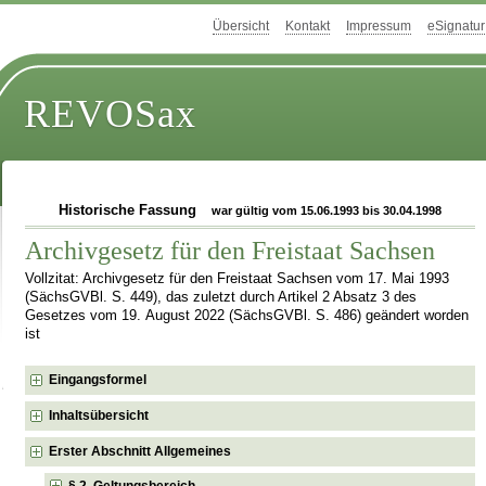
Übersicht
Kontakt
Impressum
eSignatur
REVOSax
Historische Fassung
war gültig vom 15.06.1993 bis 30.04.1998
Archivgesetz für den Freistaat Sachsen
Vollzitat: Archivgesetz für den Freistaat Sachsen vom 17. Mai 1993
(SächsGVBl. S. 449), das zuletzt durch Artikel 2 Absatz 3 des
Gesetzes vom 19. August 2022 (SächsGVBl. S. 486) geändert worden
ist
Eingangsformel
Inhaltsübersicht
Erster Abschnitt Allgemeines
§ 2 Geltungsbereich