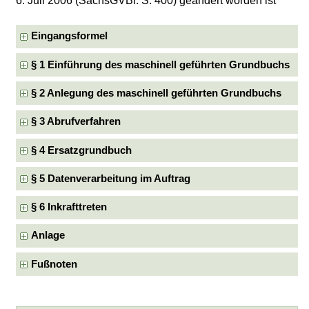
6. Juli 2006 (SächsGVBl. S. 400) geändert worden ist
Eingangsformel
§ 1 Einführung des maschinell geführten Grundbuchs
§ 2 Anlegung des maschinell geführten Grundbuchs
§ 3 Abrufverfahren
§ 4 Ersatzgrundbuch
§ 5 Datenverarbeitung im Auftrag
§ 6 Inkrafttreten
Anlage
Fußnoten