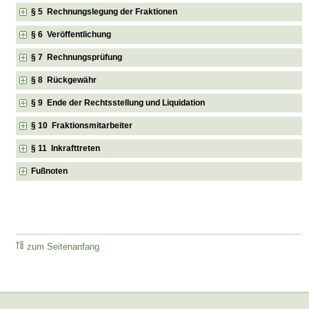
§ 5 Rechnungslegung der Fraktionen
§ 6 Veröffentlichung
§ 7 Rechnungsprüfung
§ 8 Rückgewähr
§ 9 Ende der Rechtsstellung und Liquidation
§ 10 Fraktionsmitarbeiter
§ 11 Inkrafttreten
Fußnoten
zum Seitenanfang