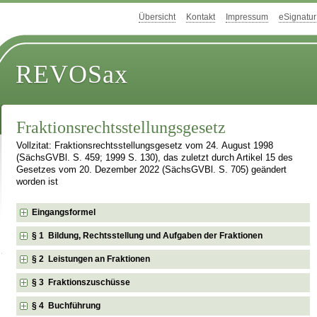
Übersicht
Kontakt
Impressum
eSignatur
REVOSax
Fraktionsrechtsstellungsgesetz
Vollzitat: Fraktionsrechtsstellungsgesetz vom 24. August 1998
(SächsGVBl. S. 459; 1999 S. 130), das zuletzt durch Artikel 15 des
Gesetzes vom 20. Dezember 2022 (SächsGVBl. S. 705) geändert
worden ist
Eingangsformel
§ 1 Bildung, Rechtsstellung und Aufgaben der Fraktionen
§ 2 Leistungen an Fraktionen
§ 3 Fraktionszuschüsse
§ 4 Buchführung