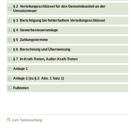
§ 2 Verteilungsschlüssel für den Gemeindeanteil an der
Umsatzsteuer
§ 3 Berichtigung bei fehlerhaftem Verteilungsschlüssel
§ 4 Gewerbesteuerumlage
§ 5 Zahlungstermine
§ 6 Berechnung und Überweisung
§ 7 In-Kraft-Treten, Außer-Kraft-Treten
Anlage 1
Anlage 2 (zu § 2 Abs. 1 Satz 1)
Fußnoten
zum Seitenanfang