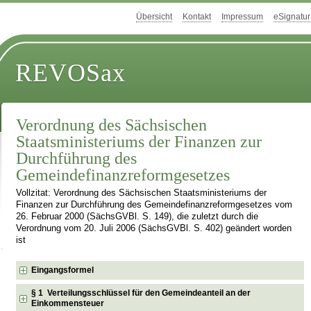
Übersicht
Kontakt
Impressum
eSignatur
REVOSax
Verordnung des Sächsischen
Staatsministeriums der Finanzen zur
Durchführung des
Gemeindefinanzreformgesetzes
Vollzitat: Verordnung des Sächsischen Staatsministeriums der
Finanzen zur Durchführung des Gemeindefinanzreformgesetzes vom
26. Februar 2000 (SächsGVBl. S. 149), die zuletzt durch die
Verordnung vom 20. Juli 2006 (SächsGVBl. S. 402) geändert worden
ist
Eingangsformel
§ 1 Verteilungsschlüssel für den Gemeindeanteil an der
Einkommensteuer