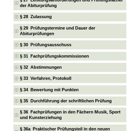
§ 27 Leistungsanforderungen und Prüfungsfächer
der Abiturprüfung
§ 28 Zulassung
§ 29 Prüfungstermine und Dauer der
Abiturprüfungen
§ 30 Prüfungsausschuss
§ 31 Fachprüfungskommissionen
§ 32 Abstimmungen
§ 33 Verfahren, Protokoll
§ 34 Bewertung mit Punkten
§ 35 Durchführung der schriftlichen Prüfung
§ 36 Fachprüfungen in den Fächern Musik, Sport
und Kunsterziehung
§ 36a Praktischer Prüfungsteil in den neuen