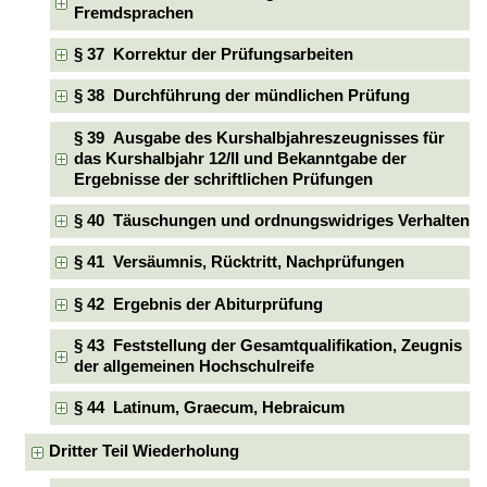
Fremdsprachen
§ 37 Korrektur der Prüfungsarbeiten
§ 38 Durchführung der mündlichen Prüfung
§ 39 Ausgabe des Kurshalbjahreszeugnisses für
das Kurshalbjahr 12/II und Bekanntgabe der
Ergebnisse der schriftlichen Prüfungen
§ 40 Täuschungen und ordnungswidriges Verhalten
§ 41 Versäumnis, Rücktritt, Nachprüfungen
§ 42 Ergebnis der Abiturprüfung
§ 43 Feststellung der Gesamtqualifikation, Zeugnis
der allgemeinen Hochschulreife
§ 44 Latinum, Graecum, Hebraicum
Dritter Teil Wiederholung