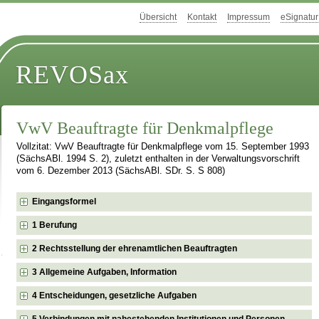
Übersicht
Kontakt
Impressum
eSignatur
REVOSax
VwV Beauftragte für Denkmalpflege
Vollzitat: VwV Beauftragte für Denkmalpflege vom 15. September 1993
(SächsABl. 1994 S. 2), zuletzt enthalten in der Verwaltungsvorschrift
vom 6. Dezember 2013 (SächsABl. SDr. S. S 808)
Eingangsformel
1 Berufung
2 Rechtsstellung der ehrenamtlichen Beauftragten
3 Allgemeine Aufgaben, Information
4 Entscheidungen, gesetzliche Aufgaben
5 Verbindungen mit nahestehenden Institutionen und Personen