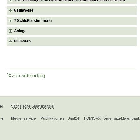
6 Hinweise
7 Schlußbestimmung
Anlage
Fußnoten
zum Seitenanfang
er
Sächsische Staatskanzlei
le
Medienservice
Publikationen
Amt24
FÖMISAX Fördermitteldatenbank