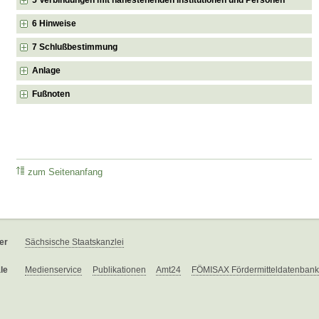
6 Hinweise
7 Schlußbestimmung
Anlage
Fußnoten
zum Seitenanfang
er
Sächsische Staatskanzlei
le
Medienservice
Publikationen
Amt24
FÖMISAX Fördermitteldatenbank