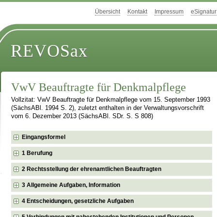
Übersicht
Kontakt
Impressum
eSignatur
REVOSax
VwV Beauftragte für Denkmalpflege
Vollzitat: VwV Beauftragte für Denkmalpflege vom 15. September 1993
(SächsABl. 1994 S. 2), zuletzt enthalten in der Verwaltungsvorschrift
vom 6. Dezember 2013 (SächsABl. SDr. S. S 808)
Eingangsformel
1 Berufung
2 Rechtsstellung der ehrenamtlichen Beauftragten
3 Allgemeine Aufgaben, Information
4 Entscheidungen, gesetzliche Aufgaben
5 Verbindungen mit nahestehenden Institutionen und Personen