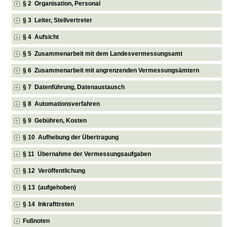
§ 2 Organisation, Personal
§ 3 Leiter, Stellvertreter
§ 4 Aufsicht
§ 5 Zusammenarbeit mit dem Landesvermessungsamt
§ 6 Zusammenarbeit mit angrenzenden Vermessungsämtern
§ 7 Datenführung, Datenaustausch
§ 8 Automationsverfahren
§ 9 Gebühren, Kosten
§ 10 Aufhebung der Übertragung
§ 11 Übernahme der Vermessungsaufgaben
§ 12 Veröffentlichung
§ 13 (aufgehoben)
§ 14 Inkrafttreten
Fußnoten