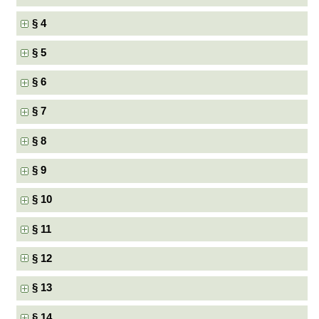
§ 4
§ 5
§ 6
§ 7
§ 8
§ 9
§ 10
§ 11
§ 12
§ 13
§ 14