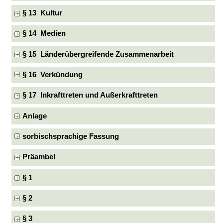
§ 13 Kultur
§ 14 Medien
§ 15 Länderübergreifende Zusammenarbeit
§ 16 Verkündung
§ 17 Inkrafttreten und Außerkrafttreten
Anlage
sorbischsprachige Fassung
Präambel
§ 1
§ 2
§ 3