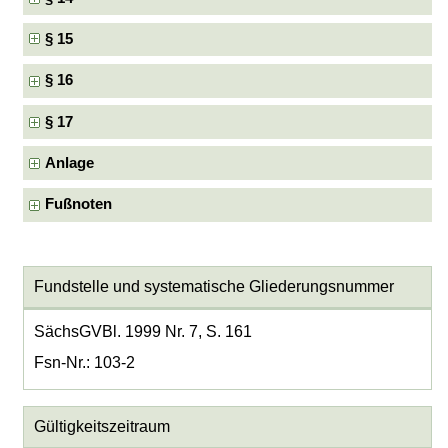
§ 15
§ 16
§ 17
Anlage
Fußnoten
Fundstelle und systematische Gliederungsnummer
SächsGVBl. 1999 Nr. 7, S. 161
Fsn-Nr.: 103-2
Gültigkeitszeitraum