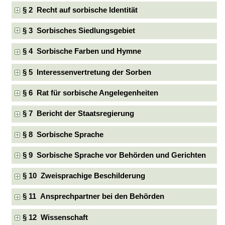
§ 2 Recht auf sorbische Identität
§ 3 Sorbisches Siedlungsgebiet
§ 4 Sorbische Farben und Hymne
§ 5 Interessenvertretung der Sorben
§ 6 Rat für sorbische Angelegenheiten
§ 7 Bericht der Staatsregierung
§ 8 Sorbische Sprache
§ 9 Sorbische Sprache vor Behörden und Gerichten
§ 10 Zweisprachige Beschilderung
§ 11 Ansprechpartner bei den Behörden
§ 12 Wissenschaft