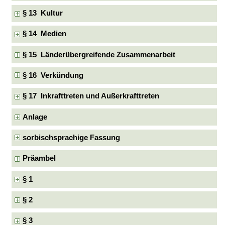
§ 13 Kultur
§ 14 Medien
§ 15 Länderübergreifende Zusammenarbeit
§ 16 Verkündung
§ 17 Inkrafttreten und Außerkrafttreten
Anlage
sorbischsprachige Fassung
Präambel
§ 1
§ 2
§ 3