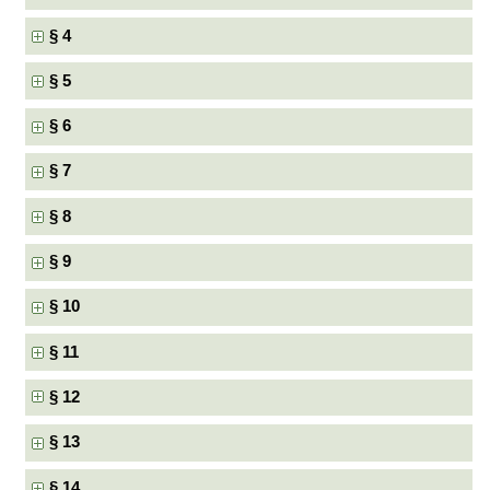
§ 4
§ 5
§ 6
§ 7
§ 8
§ 9
§ 10
§ 11
§ 12
§ 13
§ 14