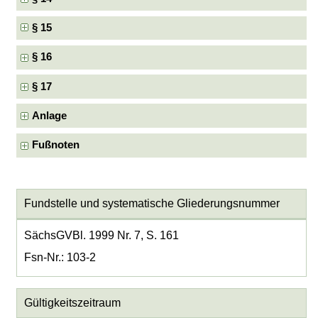
§ 15
§ 16
§ 17
Anlage
Fußnoten
Fundstelle und systematische Gliederungsnummer
SächsGVBl. 1999 Nr. 7, S. 161
Fsn-Nr.: 103-2
Gültigkeitszeitraum