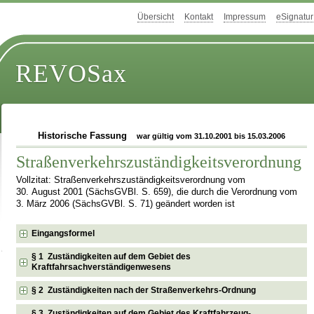
Übersicht
Kontakt
Impressum
eSignatur
REVOSax
Historische Fassung
war gültig vom 31.10.2001 bis 15.03.2006
Straßenverkehrszuständigkeitsverordnung
Vollzitat: Straßenverkehrszuständigkeitsverordnung vom
30. August 2001 (SächsGVBl. S. 659), die durch die Verordnung vom
3. März 2006 (SächsGVBl. S. 71) geändert worden ist
Eingangsformel
§ 1 Zuständigkeiten auf dem Gebiet des
Kraftfahrsachverständigenwesens
§ 2 Zuständigkeiten nach der Straßenverkehrs-Ordnung
§ 3 Zuständigkeiten auf dem Gebiet des Kraftfahrzeug-