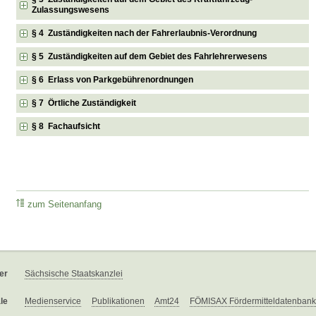
Zulassungswesens
§ 4 Zuständigkeiten nach der Fahrerlaubnis-Verordnung
§ 5 Zuständigkeiten auf dem Gebiet des Fahrlehrerwesens
§ 6 Erlass von Parkgebührenordnungen
§ 7 Örtliche Zuständigkeit
§ 8 Fachaufsicht
zum Seitenanfang
er
Sächsische Staatskanzlei
le
Medienservice
Publikationen
Amt24
FÖMISAX Fördermitteldatenbank