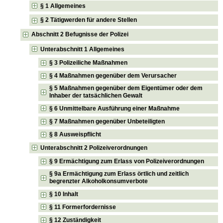
§ 1 Allgemeines
§ 2 Tätigwerden für andere Stellen
Abschnitt 2 Befugnisse der Polizei
Unterabschnitt 1 Allgemeines
§ 3 Polizeiliche Maßnahmen
§ 4 Maßnahmen gegenüber dem Verursacher
§ 5 Maßnahmen gegenüber dem Eigentümer oder dem
Inhaber der tatsächlichen Gewalt
§ 6 Unmittelbare Ausführung einer Maßnahme
§ 7 Maßnahmen gegenüber Unbeteiligten
§ 8 Ausweispflicht
Unterabschnitt 2 Polizeiverordnungen
§ 9 Ermächtigung zum Erlass von Polizeiverordnungen
§ 9a Ermächtigung zum Erlass örtlich und zeitlich
begrenzter Alkoholkonsumverbote
§ 10 Inhalt
§ 11 Formerfordernisse
§ 12 Zuständigkeit