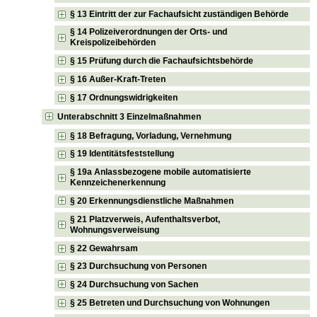
§ 13 Eintritt der zur Fachaufsicht zuständigen Behörde
§ 14 Polizeiverordnungen der Orts- und
Kreispolizeibehörden
§ 15 Prüfung durch die Fachaufsichtsbehörde
§ 16 Außer-Kraft-Treten
§ 17 Ordnungswidrigkeiten
Unterabschnitt 3 Einzelmaßnahmen
§ 18 Befragung, Vorladung, Vernehmung
§ 19 Identitätsfeststellung
§ 19a Anlassbezogene mobile automatisierte
Kennzeichenerkennung
§ 20 Erkennungsdienstliche Maßnahmen
§ 21 Platzverweis, Aufenthaltsverbot,
Wohnungsverweisung
§ 22 Gewahrsam
§ 23 Durchsuchung von Personen
§ 24 Durchsuchung von Sachen
§ 25 Betreten und Durchsuchung von Wohnungen