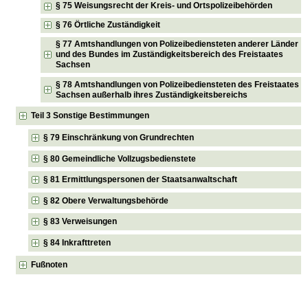
§ 75 Weisungsrecht der Kreis- und Ortspolizeibehörden
§ 76 Örtliche Zuständigkeit
§ 77 Amtshandlungen von Polizeibediensteten anderer Länder
und des Bundes im Zuständigkeitsbereich des Freistaates
Sachsen
§ 78 Amtshandlungen von Polizeibediensteten des Freistaates
Sachsen außerhalb ihres Zuständigkeitsbereichs
Teil 3 Sonstige Bestimmungen
§ 79 Einschränkung von Grundrechten
§ 80 Gemeindliche Vollzugsbedienstete
§ 81 Ermittlungspersonen der Staatsanwaltschaft
§ 82 Obere Verwaltungsbehörde
§ 83 Verweisungen
§ 84 Inkrafttreten
Fußnoten