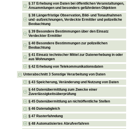
§ 37 Erhebung von Daten bei öffentlichen Veranstaltungen,
Ansammlungen und besonders gefährdeten Objekten
§ 38 Längerfristige Observation, Bild- und Tonaufnahmen
und -aufzeichnungen, Verdeckte Ermittler und polizeiliche
Beobachtung
§ 39 Besondere Bestimmungen über den Einsatz
Verdeckter Ermittler
§ 40 Besondere Bestimmungen zur polizeilichen
Beobachtung
§ 41 Einsatz technischer Mittel zur Datenerhebung in oder
aus Wohnungen
§ 42 Erhebung von Telekommunikationsdaten
Unterabschnitt 3 Sonstige Verarbeitung von Daten
§ 43 Speicherung, Veränderung und Nutzung von Daten
§ 44 Datenübermittlung zum Zwecke einer
Zuverlässigkeitsüberprüfung
§ 45 Datenübermittlung an nichtöffentliche Stellen
§ 46 Datenabgleich
§ 47 Rasterfahndung
§ 48 Automatisiertes Abrufverfahren