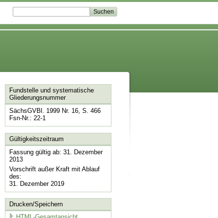
Fundstelle und systematische
Gliederungsnummer
SächsGVBl. 1999 Nr. 16, S. 466
Fsn-Nr.: 22-1
Gültigkeitszeitraum
Fassung gültig ab: 31. Dezember
2013
Vorschrift außer Kraft mit Ablauf
des:
31. Dezember 2019
Drucken/Speichern
HTML-Gesamtansicht