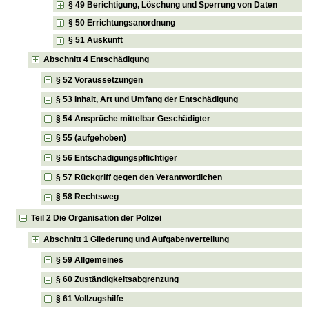
§ 49 Berichtigung, Löschung und Sperrung von Daten
§ 50 Errichtungsanordnung
§ 51 Auskunft
Abschnitt 4 Entschädigung
§ 52 Voraussetzungen
§ 53 Inhalt, Art und Umfang der Entschädigung
§ 54 Ansprüche mittelbar Geschädigter
§ 55 (aufgehoben)
§ 56 Entschädigungspflichtiger
§ 57 Rückgriff gegen den Verantwortlichen
§ 58 Rechtsweg
Teil 2 Die Organisation der Polizei
Abschnitt 1 Gliederung und Aufgabenverteilung
§ 59 Allgemeines
§ 60 Zuständigkeitsabgrenzung
§ 61 Vollzugshilfe