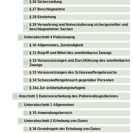
§ 26 Sicherstellung
§ 27 Beschlagnahme
§ 28 Einziehung
§ 29 Verwahrung und Notveräußerung sichergestellter und
beschlagnahmter Sachen
Unterabschnitt 4 Polizeizwang
§ 30 Allgemeines, Zuständigkeit
§ 31 Begriff und Mittel des unmittelbaren Zwangs
§ 32 Voraussetzungen und Durchführung des unmittelbaren
Zwangs
§ 33 Voraussetzungen des Schusswaffengebrauchs
§ 34 Schusswaffengebrauch gegenüber Personen
§ 34a Zur ückbehaltungsbefugnis
Abschnitt 3 Datenverarbeitung des Polizeivollzugsdienstes
Unterabschnitt 1 Allgemeines
§ 35 Anwendungsbereich
Unterabschnitt 2 Erhebung von Daten
§ 36 Grundregeln der Erhebung von Daten