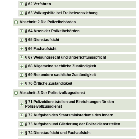
§ 62 Verfahren
§ 63 Vollzugshilfe bei Freiheitsentziehung
Abschnitt 2 Die Polizeibehörden
§ 64 Arten der Polizeibehörden
§ 65 Dienstaufsicht
§ 66 Fachaufsicht
§ 67 Weisungsrecht und Unterrichtungspflicht
§ 68 Allgemeine sachliche Zuständigkeit
§ 69 Besondere sachliche Zuständigkeit
§ 70 Örtliche Zuständigkeit
Abschnitt 3 Der Polizeivollzugsdienst
§ 71 Polizeidienststellen und Einrichtungen für den
Polizeivollzugsdienst
§ 72 Aufgaben des Staatsministeriums des Innern
§ 73 Aufgaben und Gliederung der Polizeidienststellen
§ 74 Dienstaufsicht und Fachaufsicht