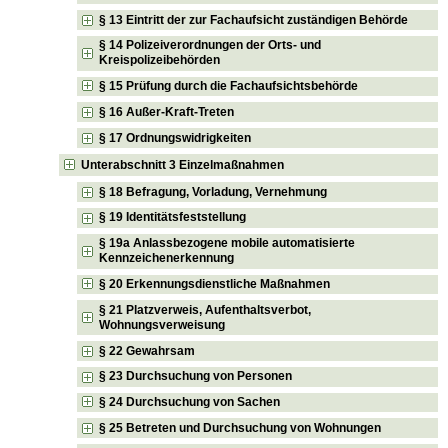
§ 13 Eintritt der zur Fachaufsicht zuständigen Behörde
§ 14 Polizeiverordnungen der Orts- und
Kreispolizeibehörden
§ 15 Prüfung durch die Fachaufsichtsbehörde
§ 16 Außer-Kraft-Treten
§ 17 Ordnungswidrigkeiten
Unterabschnitt 3 Einzelmaßnahmen
§ 18 Befragung, Vorladung, Vernehmung
§ 19 Identitätsfeststellung
§ 19a Anlassbezogene mobile automatisierte
Kennzeichenerkennung
§ 20 Erkennungsdienstliche Maßnahmen
§ 21 Platzverweis, Aufenthaltsverbot,
Wohnungsverweisung
§ 22 Gewahrsam
§ 23 Durchsuchung von Personen
§ 24 Durchsuchung von Sachen
§ 25 Betreten und Durchsuchung von Wohnungen