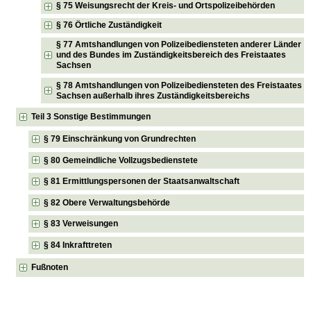
§ 75 Weisungsrecht der Kreis- und Ortspolizeibehörden
§ 76 Örtliche Zuständigkeit
§ 77 Amtshandlungen von Polizeibediensteten anderer Länder
und des Bundes im Zuständigkeitsbereich des Freistaates
Sachsen
§ 78 Amtshandlungen von Polizeibediensteten des Freistaates
Sachsen außerhalb ihres Zuständigkeitsbereichs
Teil 3 Sonstige Bestimmungen
§ 79 Einschränkung von Grundrechten
§ 80 Gemeindliche Vollzugsbedienstete
§ 81 Ermittlungspersonen der Staatsanwaltschaft
§ 82 Obere Verwaltungsbehörde
§ 83 Verweisungen
§ 84 Inkrafttreten
Fußnoten