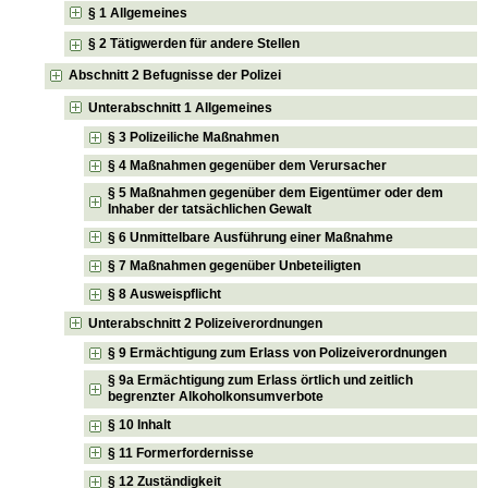
§ 1 Allgemeines
§ 2 Tätigwerden für andere Stellen
Abschnitt 2 Befugnisse der Polizei
Unterabschnitt 1 Allgemeines
§ 3 Polizeiliche Maßnahmen
§ 4 Maßnahmen gegenüber dem Verursacher
§ 5 Maßnahmen gegenüber dem Eigentümer oder dem
Inhaber der tatsächlichen Gewalt
§ 6 Unmittelbare Ausführung einer Maßnahme
§ 7 Maßnahmen gegenüber Unbeteiligten
§ 8 Ausweispflicht
Unterabschnitt 2 Polizeiverordnungen
§ 9 Ermächtigung zum Erlass von Polizeiverordnungen
§ 9a Ermächtigung zum Erlass örtlich und zeitlich
begrenzter Alkoholkonsumverbote
§ 10 Inhalt
§ 11 Formerfordernisse
§ 12 Zuständigkeit