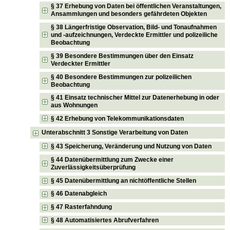
§ 37 Erhebung von Daten bei öffentlichen Veranstaltungen,
Ansammlungen und besonders gefährdeten Objekten
§ 38 Längerfristige Observation, Bild- und Tonaufnahmen
und -aufzeichnungen, Verdeckte Ermittler und polizeiliche
Beobachtung
§ 39 Besondere Bestimmungen über den Einsatz
Verdeckter Ermittler
§ 40 Besondere Bestimmungen zur polizeilichen
Beobachtung
§ 41 Einsatz technischer Mittel zur Datenerhebung in oder
aus Wohnungen
§ 42 Erhebung von Telekommunikationsdaten
Unterabschnitt 3 Sonstige Verarbeitung von Daten
§ 43 Speicherung, Veränderung und Nutzung von Daten
§ 44 Datenübermittlung zum Zwecke einer
Zuverlässigkeitsüberprüfung
§ 45 Datenübermittlung an nichtöffentliche Stellen
§ 46 Datenabgleich
§ 47 Rasterfahndung
§ 48 Automatisiertes Abrufverfahren