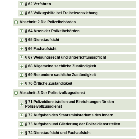
§ 62 Verfahren
§ 63 Vollzugshilfe bei Freiheitsentziehung
Abschnitt 2 Die Polizeibehörden
§ 64 Arten der Polizeibehörden
§ 65 Dienstaufsicht
§ 66 Fachaufsicht
§ 67 Weisungsrecht und Unterrichtungspflicht
§ 68 Allgemeine sachliche Zuständigkeit
§ 69 Besondere sachliche Zuständigkeit
§ 70 Örtliche Zuständigkeit
Abschnitt 3 Der Polizeivollzugsdienst
§ 71 Polizeidienststellen und Einrichtungen für den
Polizeivollzugsdienst
§ 72 Aufgaben des Staatsministeriums des Innern
§ 73 Aufgaben und Gliederung der Polizeidienststellen
§ 74 Dienstaufsicht und Fachaufsicht