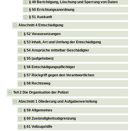
§ 49 Berichtigung, Löschung und Sperrung von Daten
§ 50 Errichtungsanordnung
§ 51 Auskunft
Abschnitt 4 Entschädigung
§ 52 Voraussetzungen
§ 53 Inhalt, Art und Umfang der Entschädigung
§ 54 Ansprüche mittelbar Geschädigter
§ 55 (aufgehoben)
§ 56 Entschädigungspflichtiger
§ 57 Rückgriff gegen den Verantwortlichen
§ 58 Rechtsweg
Teil 2 Die Organisation der Polizei
Abschnitt 1 Gliederung und Aufgabenverteilung
§ 59 Allgemeines
§ 60 Zuständigkeitsabgrenzung
§ 61 Vollzugshilfe