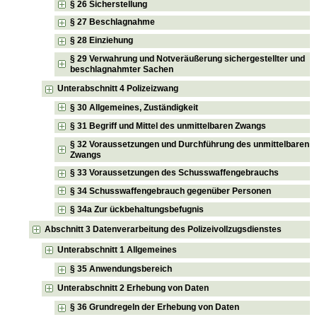
§ 26 Sicherstellung
§ 27 Beschlagnahme
§ 28 Einziehung
§ 29 Verwahrung und Notveräußerung sichergestellter und
beschlagnahmter Sachen
Unterabschnitt 4 Polizeizwang
§ 30 Allgemeines, Zuständigkeit
§ 31 Begriff und Mittel des unmittelbaren Zwangs
§ 32 Voraussetzungen und Durchführung des unmittelbaren
Zwangs
§ 33 Voraussetzungen des Schusswaffengebrauchs
§ 34 Schusswaffengebrauch gegenüber Personen
§ 34a Zur ückbehaltungsbefugnis
Abschnitt 3 Datenverarbeitung des Polizeivollzugsdienstes
Unterabschnitt 1 Allgemeines
§ 35 Anwendungsbereich
Unterabschnitt 2 Erhebung von Daten
§ 36 Grundregeln der Erhebung von Daten