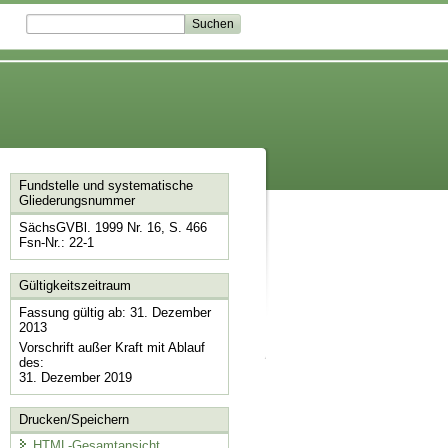
Fundstelle und systematische
Gliederungsnummer
SächsGVBl. 1999 Nr. 16, S. 466
Fsn-Nr.: 22-1
Gültigkeitszeitraum
Fassung gültig ab: 31. Dezember
2013
Vorschrift außer Kraft mit Ablauf
des:
31. Dezember 2019
Drucken/Speichern
HTML-Gesamtansicht