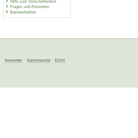
Hilfe zum Vorschriftentext
Fragen und Antworten
Barrierefreiheit
Newsletter
Karriereportal
EDAS