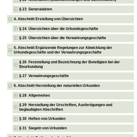
§ 23 Generalakten
4. Abschnitt Erstellung von Übersichten
§ 24 Übersichten über die Urkundsgeschäfte
§ 25 Übersichten über die Verwahrungsgeschäfte
5. Abschnitt Ergänzende Regelungen zur Abwicklung der
Urkundsgeschäfte und der Verwahrungsgeschäfte
§ 26 Feststellung und Bezeichnung der Beteiligten bei der
Beurkundung
§ 27 Verwahrungsgeschäfte
6. Abschnitt Herstellung der notariellen Urkunden
§ 28 Allgemeines
§ 29 Herstellung der Urschriften, Ausfertigungen und
beglaubigten Abschriften
§ 30 Heften von Urkunden
§ 31 Siegeln von Urkunden