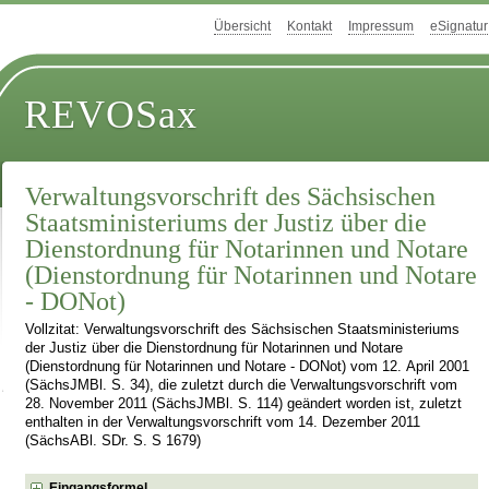
Übersicht
Kontakt
Impressum
eSignatur
REVOSax
Verwaltungsvorschrift des Sächsischen
Staatsministeriums der Justiz über die
Dienstordnung für Notarinnen und Notare
(Dienstordnung für Notarinnen und Notare
- DONot)
Vollzitat: Verwaltungsvorschrift des Sächsischen Staatsministeriums
der Justiz über die Dienstordnung für Notarinnen und Notare
(Dienstordnung für Notarinnen und Notare - DONot) vom 12. April 2001
(SächsJMBl. S. 34), die zuletzt durch die Verwaltungsvorschrift vom
28. November 2011 (SächsJMBl. S. 114) geändert worden ist, zuletzt
enthalten in der Verwaltungsvorschrift vom 14. Dezember 2011
(SächsABl. SDr. S. S 1679)
Eingangsformel