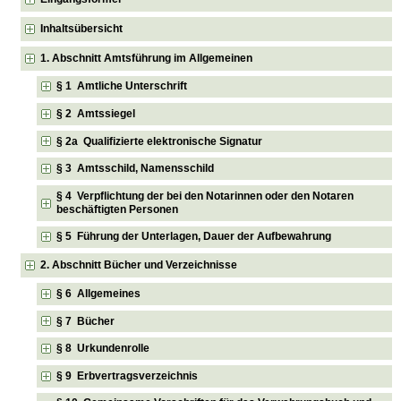
Inhaltsübersicht
1. Abschnitt Amtsführung im Allgemeinen
§ 1 Amtliche Unterschrift
§ 2 Amtssiegel
§ 2a Qualifizierte elektronische Signatur
§ 3 Amtsschild, Namensschild
§ 4 Verpflichtung der bei den Notarinnen oder den Notaren
beschäftigten Personen
§ 5 Führung der Unterlagen, Dauer der Aufbewahrung
2. Abschnitt Bücher und Verzeichnisse
§ 6 Allgemeines
§ 7 Bücher
§ 8 Urkundenrolle
§ 9 Erbvertragsverzeichnis