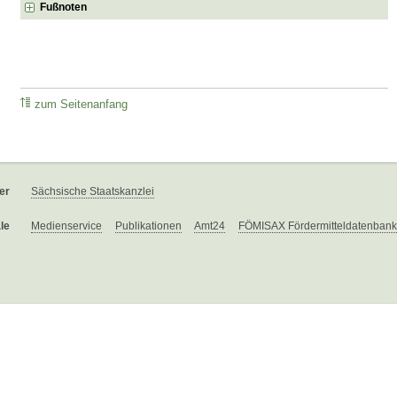
Fußnoten
zum Seitenanfang
er
Sächsische Staatskanzlei
le
Medienservice
Publikationen
Amt24
FÖMISAX Fördermitteldatenbank