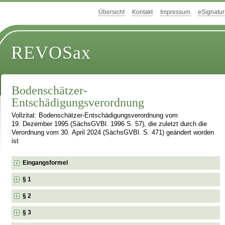
Übersicht
Kontakt
Impressum
eSignatur
REVOSax
Bodenschätzer-
Entschädigungsverordnung
Vollzitat: Bodenschätzer-Entschädigungsverordnung vom
19. Dezember 1995 (SächsGVBl. 1996 S. 57), die zuletzt durch die
Verordnung vom 30. April 2024 (SächsGVBl. S. 471) geändert worden
ist
Eingangsformel
§ 1
§ 2
§ 3