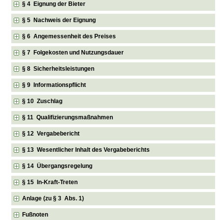
§ 4 Eignung der Bieter
§ 5 Nachweis der Eignung
§ 6 Angemessenheit des Preises
§ 7 Folgekosten und Nutzungsdauer
§ 8 Sicherheitsleistungen
§ 9 Informationspflicht
§ 10 Zuschlag
§ 11 Qualifizierungsmaßnahmen
§ 12 Vergabebericht
§ 13 Wesentlicher Inhalt des Vergabeberichts
§ 14 Übergangsregelung
§ 15 In-Kraft-Treten
Anlage (zu § 3 Abs. 1)
Fußnoten