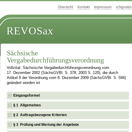
Übersicht
Kontakt
Impressum
eSignatur
REVOSax
Sächsische
Vergabedurchführungsverordnung
Vollzitat: Sächsische Vergabedurchführungsverordnung vom
17. Dezember 2002 (SächsGVBl. S. 378; 2003 S. 120), die durch
Artikel 8 der Verordnung vom 8. Dezember 2009 (SächsGVBl. S. 594)
geändert worden ist
Eingangsformel
§ 1 Allgemeines
§ 2 Auftragsbezogene Kriterien
§ 3 Prüfung und Wertung der Angebote