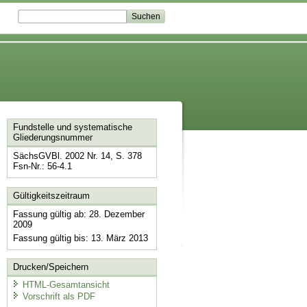
Fundstelle und systematische
Gliederungsnummer
SächsGVBl. 2002 Nr. 14, S. 378
Fsn-Nr.: 56-4.1
Gültigkeitszeitraum
Fassung gültig ab: 28. Dezember
2009
Fassung gültig bis: 13. März 2013
Drucken/Speichern
HTML-Gesamtansicht
Vorschrift als PDF