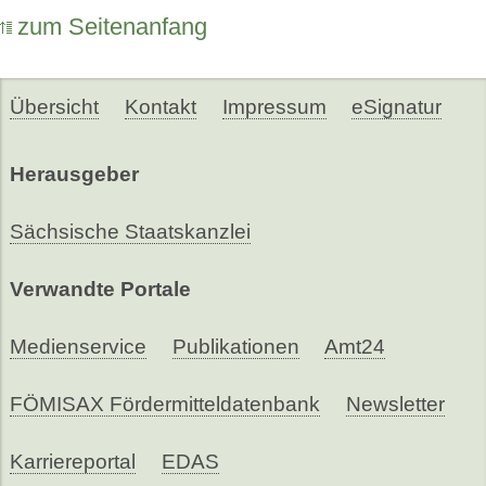
zum Seitenanfang
Übersicht
Kontakt
Impressum
eSignatur
Herausgeber
Sächsische Staatskanzlei
Verwandte Portale
Medienservice
Publikationen
Amt24
FÖMISAX Fördermitteldatenbank
Newsletter
Karriereportal
EDAS