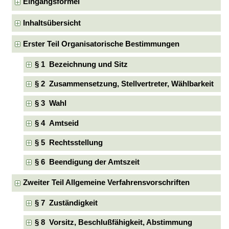
Eingangsformel
Inhaltsübersicht
Erster Teil Organisatorische Bestimmungen
§ 1 Bezeichnung und Sitz
§ 2 Zusammensetzung, Stellvertreter, Wählbarkeit
§ 3 Wahl
§ 4 Amtseid
§ 5 Rechtsstellung
§ 6 Beendigung der Amtszeit
Zweiter Teil Allgemeine Verfahrensvorschriften
§ 7 Zuständigkeit
§ 8 Vorsitz, Beschlußfähigkeit, Abstimmung