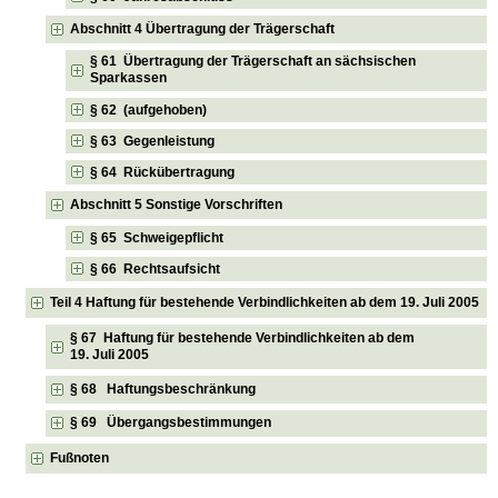
Abschnitt 4 Übertragung der Trägerschaft
§ 61 Übertragung der Trägerschaft an sächsischen
Sparkassen
§ 62 (aufgehoben)
§ 63 Gegenleistung
§ 64 Rückübertragung
Abschnitt 5 Sonstige Vorschriften
§ 65 Schweigepflicht
§ 66 Rechtsaufsicht
Teil 4 Haftung für bestehende Verbindlichkeiten ab dem 19. Juli 2005
§ 67 Haftung für bestehende Verbindlichkeiten ab dem
19. Juli 2005
§ 68 Haftungsbeschränkung
§ 69 Übergangsbestimmungen
Fußnoten