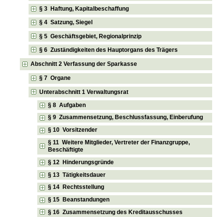
§ 3 Haftung, Kapitalbeschaffung
§ 4 Satzung, Siegel
§ 5 Geschäftsgebiet, Regionalprinzip
§ 6 Zuständigkeiten des Hauptorgans des Trägers
Abschnitt 2 Verfassung der Sparkasse
§ 7 Organe
Unterabschnitt 1 Verwaltungsrat
§ 8 Aufgaben
§ 9 Zusammensetzung, Beschlussfassung, Einberufung
§ 10 Vorsitzender
§ 11 Weitere Mitglieder, Vertreter der Finanzgruppe,
Beschäftigte
§ 12 Hinderungsgründe
§ 13 Tätigkeitsdauer
§ 14 Rechtsstellung
§ 15 Beanstandungen
§ 16 Zusammensetzung des Kreditausschusses