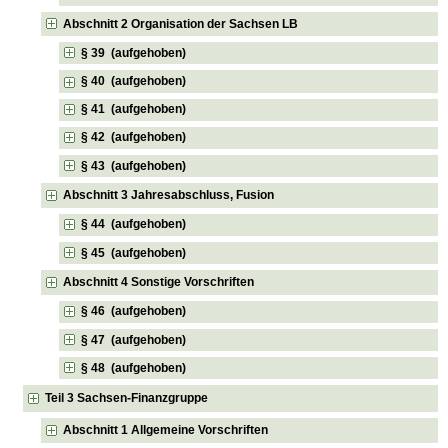
Abschnitt 2 Organisation der Sachsen LB
§ 39 (aufgehoben)
§ 40 (aufgehoben)
§ 41 (aufgehoben)
§ 42 (aufgehoben)
§ 43 (aufgehoben)
Abschnitt 3 Jahresabschluss, Fusion
§ 44 (aufgehoben)
§ 45 (aufgehoben)
Abschnitt 4 Sonstige Vorschriften
§ 46 (aufgehoben)
§ 47 (aufgehoben)
§ 48 (aufgehoben)
Teil 3 Sachsen-Finanzgruppe
Abschnitt 1 Allgemeine Vorschriften