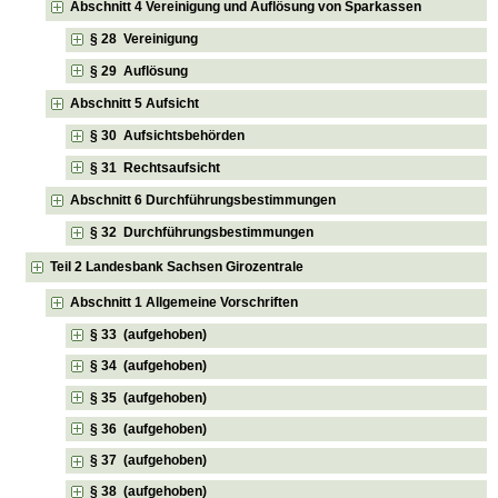
Abschnitt 4 Vereinigung und Auflösung von Sparkassen
§ 28 Vereinigung
§ 29 Auflösung
Abschnitt 5 Aufsicht
§ 30 Aufsichtsbehörden
§ 31 Rechtsaufsicht
Abschnitt 6 Durchführungsbestimmungen
§ 32 Durchführungsbestimmungen
Teil 2 Landesbank Sachsen Girozentrale
Abschnitt 1 Allgemeine Vorschriften
§ 33 (aufgehoben)
§ 34 (aufgehoben)
§ 35 (aufgehoben)
§ 36 (aufgehoben)
§ 37 (aufgehoben)
§ 38 (aufgehoben)