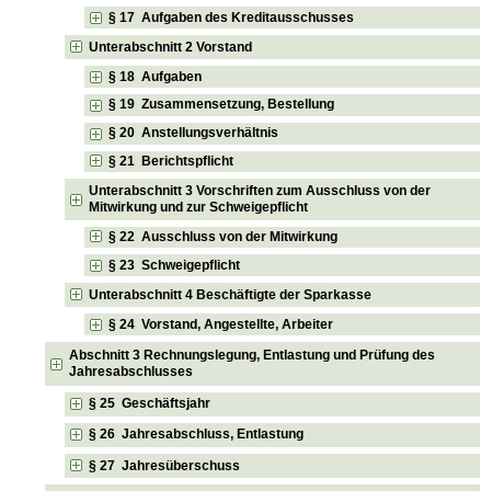
§ 17 Aufgaben des Kreditausschusses
Unterabschnitt 2 Vorstand
§ 18 Aufgaben
§ 19 Zusammensetzung, Bestellung
§ 20 Anstellungsverhältnis
§ 21 Berichtspflicht
Unterabschnitt 3 Vorschriften zum Ausschluss von der
Mitwirkung und zur Schweigepflicht
§ 22 Ausschluss von der Mitwirkung
§ 23 Schweigepflicht
Unterabschnitt 4 Beschäftigte der Sparkasse
§ 24 Vorstand, Angestellte, Arbeiter
Abschnitt 3 Rechnungslegung, Entlastung und Prüfung des
Jahresabschlusses
§ 25 Geschäftsjahr
§ 26 Jahresabschluss, Entlastung
§ 27 Jahresüberschuss