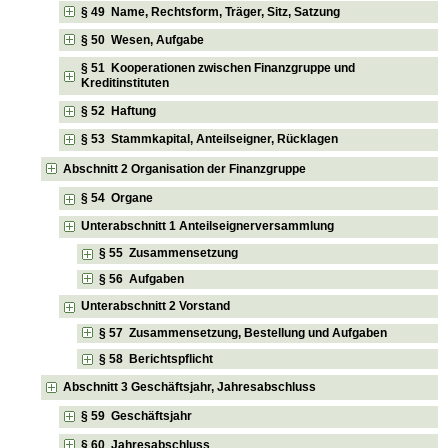
§ 49 Name, Rechtsform, Träger, Sitz, Satzung
§ 50 Wesen, Aufgabe
§ 51 Kooperationen zwischen Finanzgruppe und
Kreditinstituten
§ 52 Haftung
§ 53 Stammkapital, Anteilseigner, Rücklagen
Abschnitt 2 Organisation der Finanzgruppe
§ 54 Organe
Unterabschnitt 1 Anteilseignerversammlung
§ 55 Zusammensetzung
§ 56 Aufgaben
Unterabschnitt 2 Vorstand
§ 57 Zusammensetzung, Bestellung und Aufgaben
§ 58 Berichtspflicht
Abschnitt 3 Geschäftsjahr, Jahresabschluss
§ 59 Geschäftsjahr
§ 60 Jahresabschluss