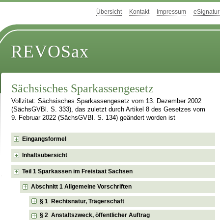
Übersicht
Kontakt
Impressum
eSignatur
REVOSax
Sächsisches Sparkassengesetz
Vollzitat: Sächsisches Sparkassengesetz vom 13. Dezember 2002
(SächsGVBl. S. 333), das zuletzt durch Artikel 8 des Gesetzes vom
9. Februar 2022 (SächsGVBl. S. 134) geändert worden ist
Eingangsformel
Inhaltsübersicht
Teil 1 Sparkassen im Freistaat Sachsen
Abschnitt 1 Allgemeine Vorschriften
§ 1 Rechtsnatur, Trägerschaft
§ 2 Anstaltszweck, öffentlicher Auftrag