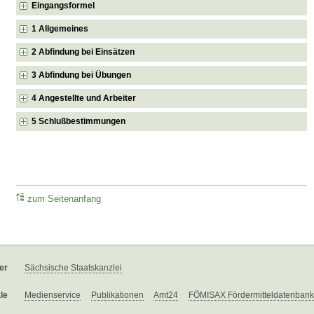
Eingangsformel
1 Allgemeines
2 Abfindung bei Einsätzen
3 Abfindung bei Übungen
4 Angestellte und Arbeiter
5 Schlußbestimmungen
zum Seitenanfang
er
Sächsische Staatskanzlei
le
Medienservice
Publikationen
Amt24
FÖMISAX Fördermitteldatenbank