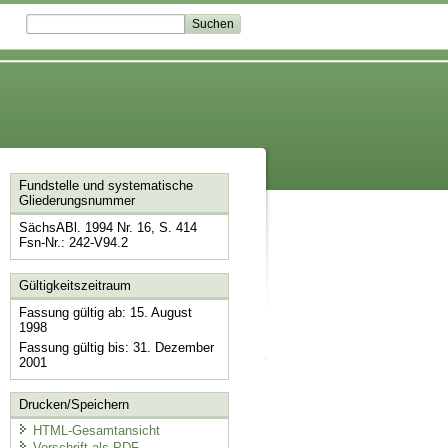
Fundstelle und systematische
Gliederungsnummer
SächsABl. 1994 Nr. 16, S. 414
Fsn-Nr.: 242-V94.2
Gültigkeitszeitraum
Fassung gültig ab: 15. August
1998
Fassung gültig bis: 31. Dezember
2001
Drucken/Speichern
HTML-Gesamtansicht
Vorschrift als PDF