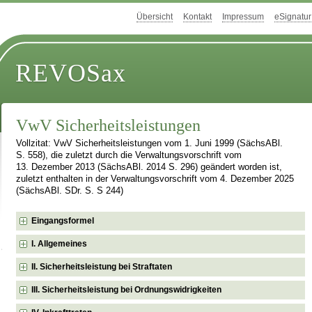
Übersicht
Kontakt
Impressum
eSignatur
REVOSax
VwV Sicherheitsleistungen
Vollzitat: VwV Sicherheitsleistungen vom 1. Juni 1999 (SächsABl.
S. 558), die zuletzt durch die Verwaltungsvorschrift vom
13. Dezember 2013 (SächsABl. 2014 S. 296) geändert worden ist,
zuletzt enthalten in der Verwaltungsvorschrift vom 4. Dezember 2025
(SächsABl. SDr. S. S 244)
Eingangsformel
I. Allgemeines
II. Sicherheitsleistung bei Straftaten
III. Sicherheitsleistung bei Ordnungswidrigkeiten