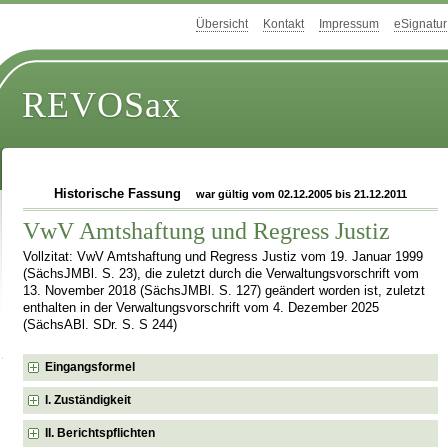
Übersicht
Kontakt
Impressum
eSignatur
REVOSax
Historische Fassung
war gültig vom 02.12.2005 bis 21.12.2011
VwV Amtshaftung und Regress Justiz
Vollzitat: VwV Amtshaftung und Regress Justiz vom 19. Januar 1999
(SächsJMBl. S. 23), die zuletzt durch die Verwaltungsvorschrift vom
13. November 2018 (SächsJMBl. S. 127) geändert worden ist, zuletzt
enthalten in der Verwaltungsvorschrift vom 4. Dezember 2025
(SächsABl. SDr. S. S 244)
Eingangsformel
I. Zuständigkeit
II. Berichtspflichten