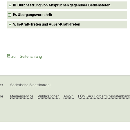
III. Durchsetzung von Ansprüchen gegenüber Bediensteten
IV. Übergangsvorschrift
V. In-Kraft-Treten und Außer-Kraft-Treten
zum Seitenanfang
er
Sächsische Staatskanzlei
le
Medienservice
Publikationen
Amt24
FÖMISAX Fördermitteldatenbank