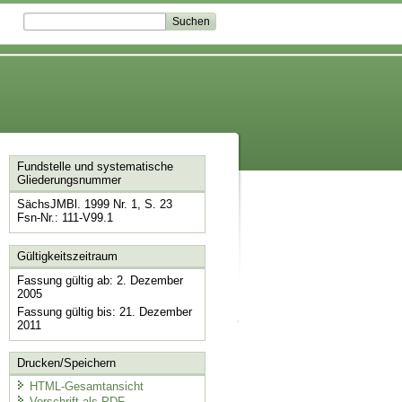
Fundstelle und systematische
Gliederungsnummer
SächsJMBl. 1999 Nr. 1, S. 23
Fsn-Nr.: 111-V99.1
Gültigkeitszeitraum
Fassung gültig ab: 2. Dezember
2005
Fassung gültig bis: 21. Dezember
2011
Drucken/Speichern
HTML-Gesamtansicht
Vorschrift als PDF