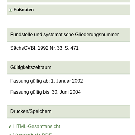
Fußnoten
Fundstelle und systematische Gliederungsnummer
SächsGVBl. 1992 Nr. 33, S. 471
Gültigkeitszeitraum
Fassung gültig ab: 1. Januar 2002
Fassung gültig bis: 30. Juni 2004
Drucken/Speichern
HTML-Gesamtansicht